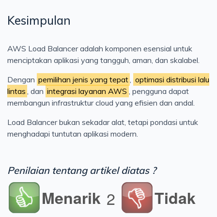
Kesimpulan
AWS Load Balancer adalah komponen esensial untuk
menciptakan aplikasi yang tangguh, aman, dan skalabel.
Dengan
pemilihan jenis yang tepat
,
optimasi distribusi lalu
lintas
, dan
integrasi layanan AWS
, pengguna dapat
membangun infrastruktur cloud yang efisien dan andal.
Load Balancer bukan sekadar alat, tetapi pondasi untuk
menghadapi tuntutan aplikasi modern.
Penilaian tentang artikel diatas ?
Menarik
Tidak
2