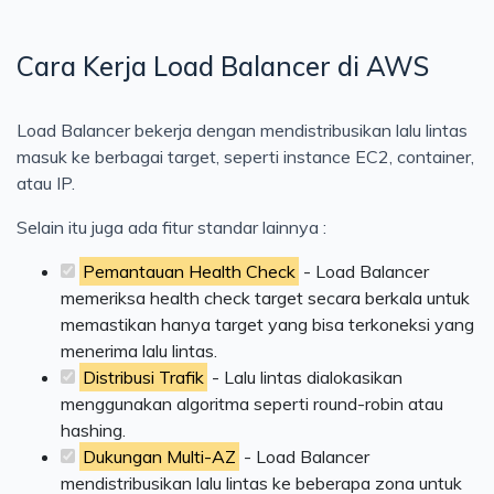
Cara Kerja Load Balancer di AWS
Load Balancer bekerja dengan mendistribusikan lalu lintas
masuk ke berbagai target, seperti instance EC2, container,
atau IP.
Selain itu juga ada fitur standar lainnya :
Pemantauan Health Check
- Load Balancer
memeriksa health check target secara berkala untuk
memastikan hanya target yang bisa terkoneksi yang
menerima lalu lintas.
Distribusi Trafik
- Lalu lintas dialokasikan
menggunakan algoritma seperti round-robin atau
hashing.
Dukungan Multi-AZ
- Load Balancer
mendistribusikan lalu lintas ke beberapa zona untuk