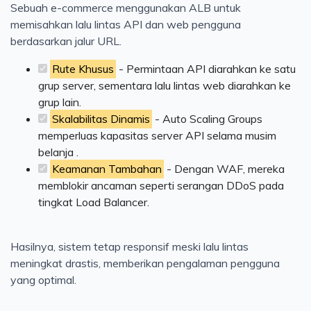
Sebuah e-commerce menggunakan ALB untuk
memisahkan lalu lintas API dan web pengguna
berdasarkan jalur URL.
Rute Khusus
- Permintaan API diarahkan ke satu
grup server, sementara lalu lintas web diarahkan ke
grup lain.
Skalabilitas Dinamis
- Auto Scaling Groups
memperluas kapasitas server API selama musim
belanja .
Keamanan Tambahan
- Dengan WAF, mereka
memblokir ancaman seperti serangan DDoS pada
tingkat Load Balancer.
Hasilnya, sistem tetap responsif meski lalu lintas
meningkat drastis, memberikan pengalaman pengguna
yang optimal.