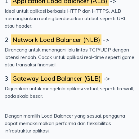
1.
Application Load Balancer (ALB)
->
Ideal untuk aplikasi berbasis HTTP dan HTTPS. ALB
memungkinkan routing berdasarkan atribut seperti URL
atau header.
2.
Network Load Balancer (NLB)
->
Dirancang untuk menangani lalu lintas TCP/UDP dengan
latensi rendah. Cocok untuk aplikasi real-time seperti game
atau transaksi finansial.
3.
Gateway Load Balancer (GLB)
->
Digunakan untuk mengelola aplikasi virtual, seperti firewall,
pada skala besar.
Dengan memilih Load Balancer yang sesuai, pengguna
dapat memaksimalkan performa dan fleksibilitas
infrastruktur aplikasi.