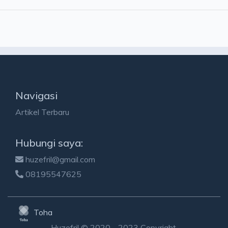
Navigasi
Artikel Terbaru
Hubungi saya:
huzefril@gmail.com
08195547625
Toha
Huzefril © 2020 - 2023 Copyright.