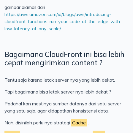
gambar diambil dari
https://aws.amazon.com/id/blogs/aws/introducing-
cloudfront-functions-run-your-code-at-the-edge-with-
low-latency-at-any-scale/
Bagaimana CloudFront ini bisa lebih
cepat mengirimkan content ?
Tentu saja karena letak server nya yang lebih dekat.
Tapi bagaimana bisa letak server nya lebih dekat ?
Padahal kan mestinya sumber datanya dari satu server
yang satu saja, agar didapatkan konsistensi data.
Nah, disinilah perlu nya strategi
Cache
.