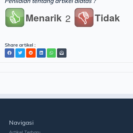
Penilaian tentang artikel diatas ?
Menarik
Tidak
2
Share artikel :
Navigasi
Artikel Terbaru