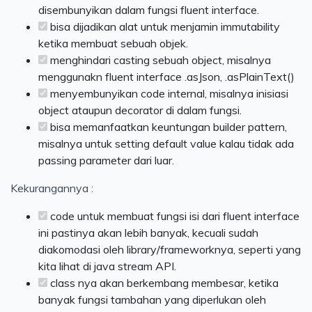
disembunyikan dalam fungsi fluent interface.
bisa dijadikan alat untuk menjamin immutability
ketika membuat sebuah objek.
menghindari casting sebuah object, misalnya
menggunakn fluent interface .asJson, .asPlainText()
menyembunyikan code internal, misalnya inisiasi
object ataupun decorator di dalam fungsi.
bisa memanfaatkan keuntungan builder pattern,
misalnya untuk setting default value kalau tidak ada
passing parameter dari luar.
Kekurangannya :
code untuk membuat fungsi isi dari fluent interface
ini pastinya akan lebih banyak, kecuali sudah
diakomodasi oleh library/frameworknya, seperti yang
kita lihat di java stream API.
class nya akan berkembang membesar, ketika
banyak fungsi tambahan yang diperlukan oleh