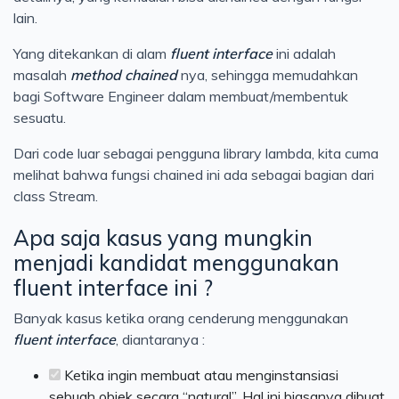
lain.
Yang ditekankan di alam
fluent interface
ini adalah
masalah
method chained
nya, sehingga memudahkan
bagi Software Engineer dalam membuat/membentuk
sesuatu.
Dari code luar sebagai pengguna library lambda, kita cuma
melihat bahwa fungsi chained ini ada sebagai bagian dari
class Stream.
Apa saja kasus yang mungkin
menjadi kandidat menggunakan
fluent interface ini ?
Banyak kasus ketika orang cenderung menggunakan
fluent interface
, diantaranya :
Ketika ingin membuat atau menginstansiasi
sebuah objek secara “natural”. Hal ini biasanya dibuat