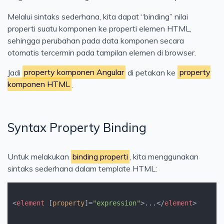
Melalui sintaks sederhana, kita dapat “binding” nilai
properti suatu komponen ke properti elemen HTML,
sehingga perubahan pada data komponen secara
otomatis tercermin pada tampilan elemen di browser.
Jadi
property komponen Angular
di petakan ke
property
komponen HTML
.
Syntax Property Binding
Untuk melakukan
binding properti
, kita menggunakan
sintaks sederhana dalam template HTML:
<
element
 [
property
]=
"expression"
>
...
</
element
>