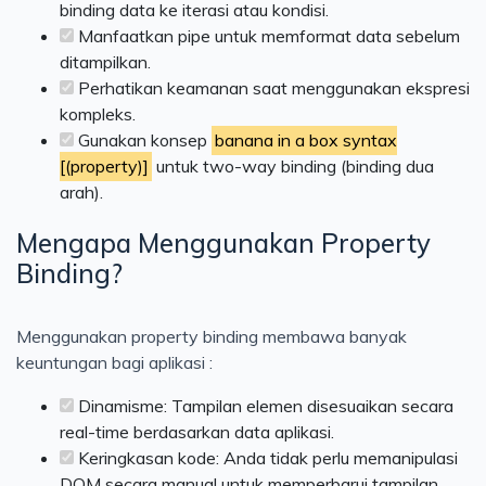
binding data ke iterasi atau kondisi.
Manfaatkan pipe untuk memformat data sebelum
ditampilkan.
Perhatikan keamanan saat menggunakan ekspresi
kompleks.
Gunakan konsep
banana in a box syntax
[(property)]
untuk two-way binding (binding dua
arah).
Mengapa Menggunakan Property
Binding?
Menggunakan property binding membawa banyak
keuntungan bagi aplikasi :
Dinamisme: Tampilan elemen disesuaikan secara
real-time berdasarkan data aplikasi.
Keringkasan kode: Anda tidak perlu memanipulasi
DOM secara manual untuk memperbarui tampilan