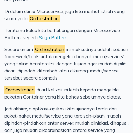
Di dalam dunia Microservice, juga kita melihat istilah yang
sama yaitu
Orchestration
.
Terutama kalau kita berhubungan dengan Microservice
Pattern, seperti
Saga Pattern
Secara umum
Orchestration
ini maksudnya adalah sebuah
framework/tools untuk mengelola banyak modul/service/
yang saling berinteraksi, dengan tujuan agar mudah di pilih,
dicari, dipindah, ditambah, atau dikurangi modul/service
tersebut secara otomatis.
Orchestration
di artikel kali ini lebih kepada mengelola
paketan Container yang kita bahas sebelumnya diatas.
Jadi akhirnya aplikasi-aplikasi kita ujungnya terdiri dari
paket-paket modul/service yang terpisah-pisah, mudah
dipindah-pindahkan antar server, mudah diinisiasi, dihapus ,
dan juga mudah dikoordinasikan antara service yang