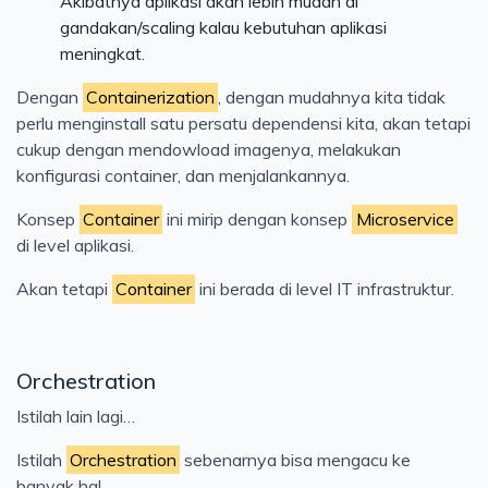
Akibatnya aplikasi akan lebih mudah di
gandakan/scaling kalau kebutuhan aplikasi
meningkat.
Dengan
Containerization
, dengan mudahnya kita tidak
perlu menginstall satu persatu dependensi kita, akan tetapi
cukup dengan mendowload imagenya, melakukan
konfigurasi container, dan menjalankannya.
Konsep
Container
ini mirip dengan konsep
Microservice
di level aplikasi.
Akan tetapi
Container
ini berada di level IT infrastruktur.
Orchestration
Istilah lain lagi…
Istilah
Orchestration
sebenarnya bisa mengacu ke
banyak hal.