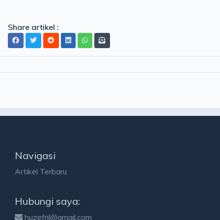
Share artikel :
Navigasi
Artikel Terbaru
Hubungi saya:
huzefril@gmail.com