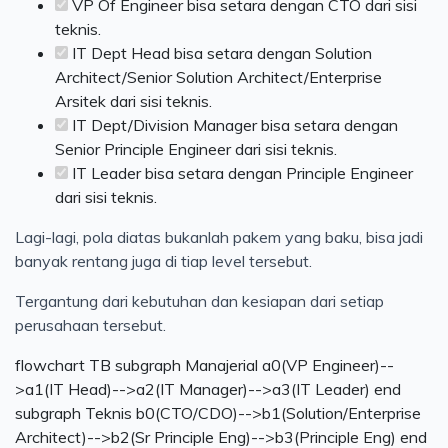
VP Of Engineer bisa setara dengan CTO dari sisi
teknis.
IT Dept Head bisa setara dengan Solution
Architect/Senior Solution Architect/Enterprise
Arsitek dari sisi teknis.
IT Dept/Division Manager bisa setara dengan
Senior Principle Engineer dari sisi teknis.
IT Leader bisa setara dengan Principle Engineer
dari sisi teknis.
Lagi-lagi, pola diatas bukanlah pakem yang baku, bisa jadi
banyak rentang juga di tiap level tersebut.
Tergantung dari kebutuhan dan kesiapan dari setiap
perusahaan tersebut.
flowchart TB subgraph Manajerial a0(VP Engineer)--
>a1(IT Head)-->a2(IT Manager)-->a3(IT Leader) end
subgraph Teknis b0(CTO/CDO)-->b1(Solution/Enterprise
Architect)-->b2(Sr Principle Eng)-->b3(Principle Eng) end